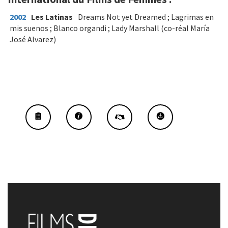
2002
Les Latinas
Dreams Not yet Dreamed ; Lagrimas en
mis suenos ; Blanco organdi ; Lady Marshall (co-réal María
José Alvarez)