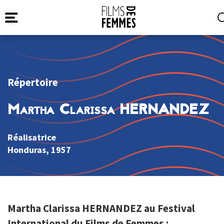
Répertoire
Martha Clarissa HERNANDEZ
Réalisatrice
Honduras
, 1957
Martha Clarissa HERNANDEZ au Festival
International du Films de Femmes :