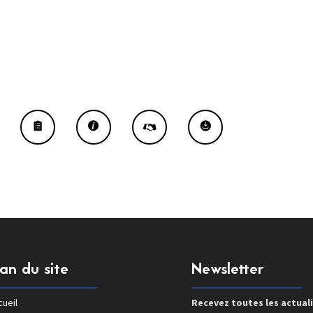
lan du site
Newsletter
ueil
Recevez toutes les actual