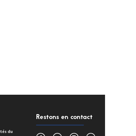
Restons en contact
ités du