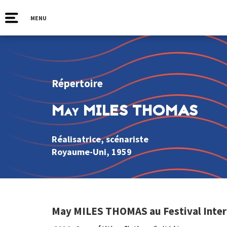
MENU
Répertoire
May MILES THOMAS
Réalisatrice, scénariste
Royaume-Uni
, 1959
May MILES THOMAS au Festival Intern