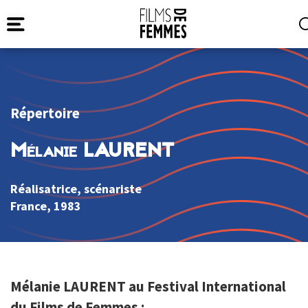
Répertoire
Mélanie LAURENT
Réalisatrice, scénariste
France
, 1983
Mélanie LAURENT au Festival International
du Films de Femmes :