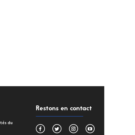
Restons en contact
ités du