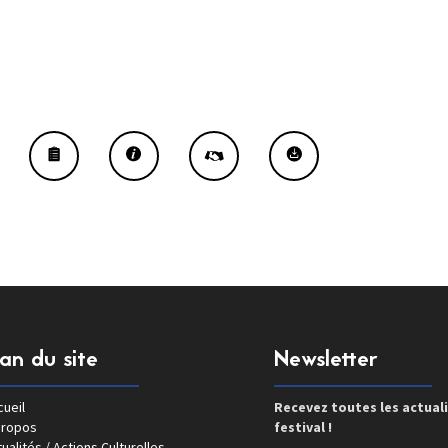
lan du site
Newsletter
ueil
Recevez toutes les actual
propos
festival !
ualités / Actions Culturelles