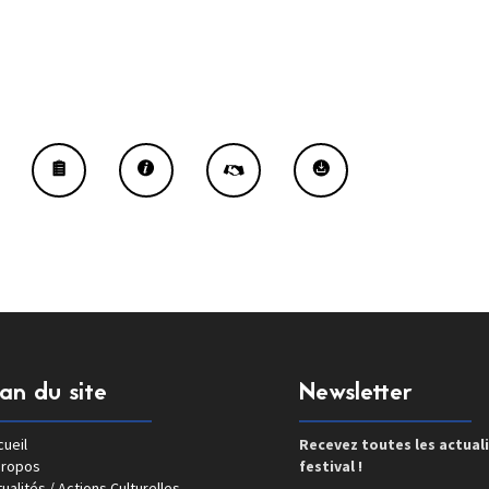
lan du site
Newsletter
ueil
Recevez toutes les actual
propos
festival !
ualités / Actions Culturelles