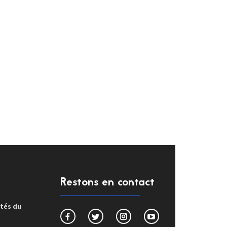
Restons en contact
ités du