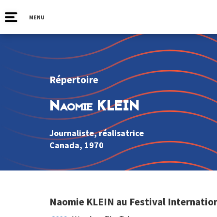
MENU
Répertoire
Naomie KLEIN
Journaliste, réalisatrice
Canada
, 1970
Naomie KLEIN au Festival Internation