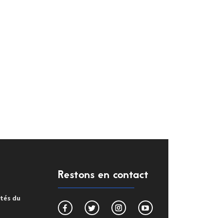
Restons en contact
ités du