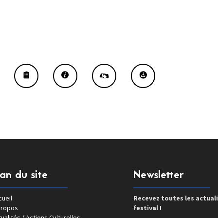
lan du site
Newsletter
ueil
Recevez toutes les actual
propos
festival !
ualités / Actions Culturelles