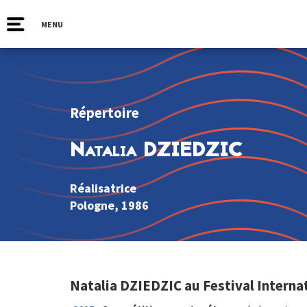
MENU
Répertoire
Natalia DZIEDZIC
Réalisatrice
Pologne
, 1986
Natalia DZIEDZIC au Festival Interna