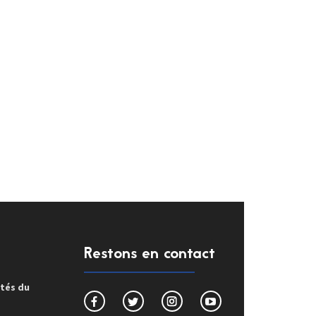
Restons en contact
ités du