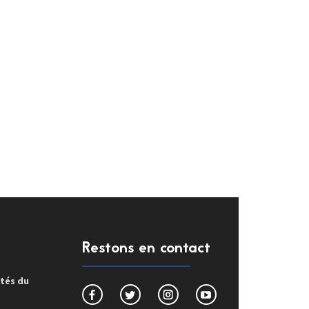
Restons en contact
ités du