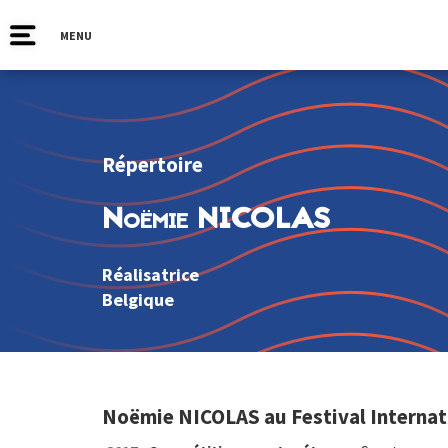
MENU
Répertoire
Noëmie NICOLAS
Réalisatrice
Belgique
Noëmie NICOLAS au Festival Internat