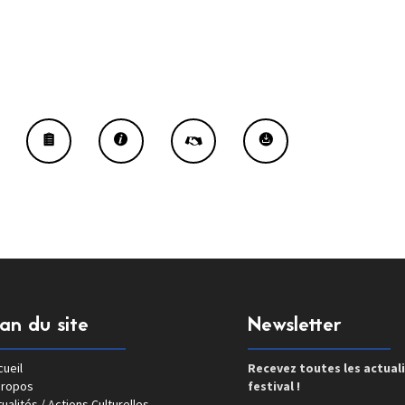
lan du site
Newsletter
ueil
Recevez toutes les actual
propos
festival !
ualités / Actions Culturelles