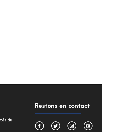
Restons en contact
ités du