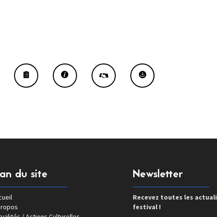
lan du site
Newsletter
ueil
Recevez toutes les actual
propos
festival !
ualités / Actions Culturelles