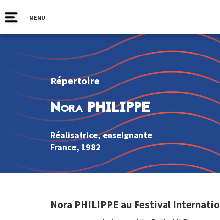
MENU
Répertoire
Nora PHILIPPE
Réalisatrice, enseignante
France
, 1982
Nora PHILIPPE au Festival Internatio