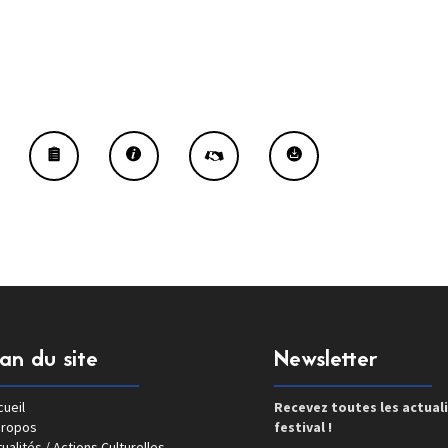
lan du site
Newsletter
ueil
Recevez toutes les actual
propos
festival !
ualités / Actions Culturelles