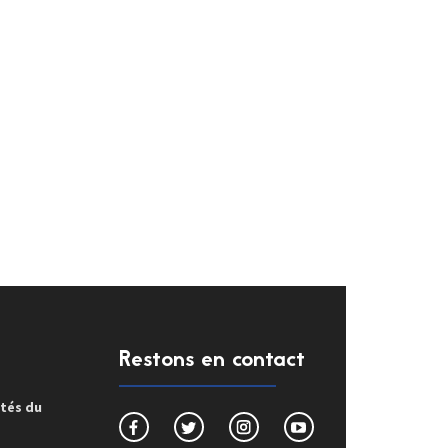
Restons en contact
ités du