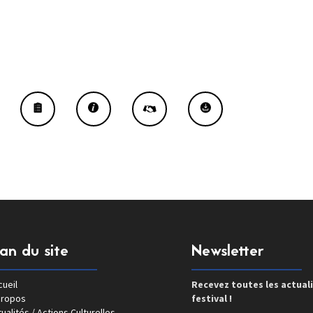
lan du site
Newsletter
ueil
Recevez toutes les actual
propos
festival !
ualités / Actions Culturelles