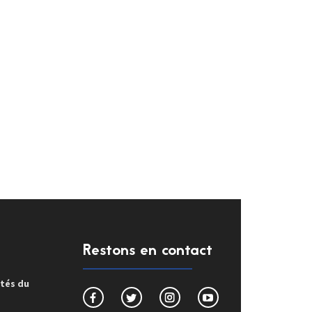
Restons en contact
ités du