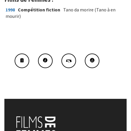
1998
Compétition fiction
Tano da morire (Tano à en
mourir)