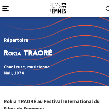
Répertoire
Rokia TRAORÉ
Chanteuse, musicienne
Mali
, 1974
Rokia TRAORÉ au Festival International du
Films de Femmes :