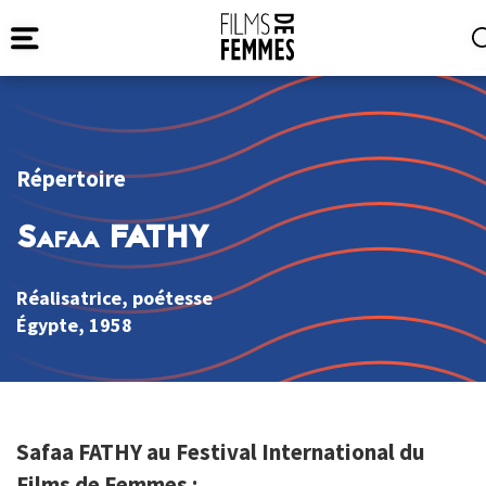
Répertoire
Safaa FATHY
Réalisatrice, poétesse
Égypte
, 1958
Safaa FATHY au Festival International du
Films de Femmes :