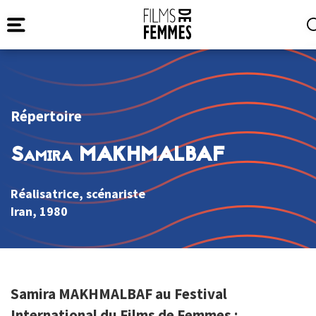
Répertoire
Samira MAKHMALBAF
Réalisatrice, scénariste
Iran
, 1980
Samira MAKHMALBAF au Festival
International du Films de Femmes :