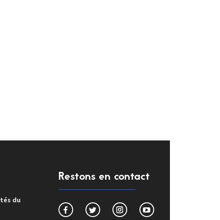
Restons en contact
ités du