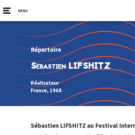
MENU
Répertoire
Sébastien LIFSHITZ
Réalisateur
France
, 1968
Sébastien LIFSHITZ au Festival Inter