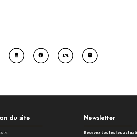
lan du site
Newsletter
ueil
Recevez toutes les actual