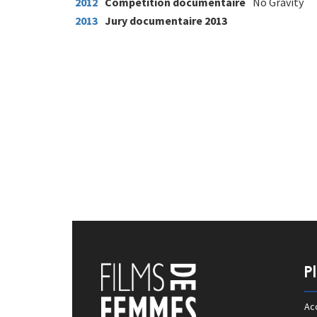
2012
Compétition documentaire
No Gravity
2013
Jury documentaire 2013
P
Acc