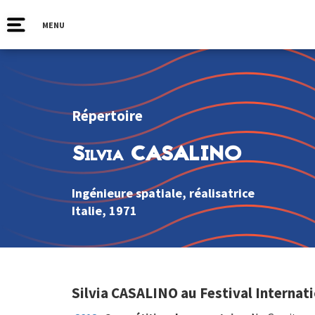
MENU
Répertoire
Silvia CASALINO
Ingénieure spatiale, réalisatrice
Italie
, 1971
Silvia CASALINO au Festival Internat