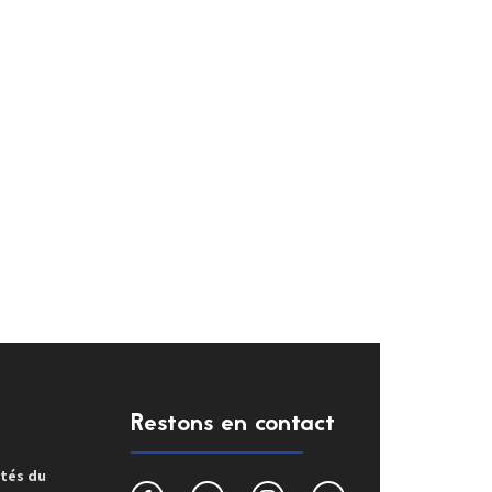
Restons en contact
ités du