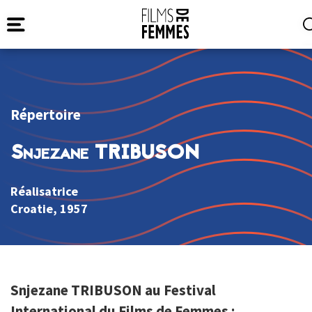
Répertoire
Snjezane TRIBUSON
Réalisatrice
Croatie
, 1957
Snjezane TRIBUSON au Festival
International du Films de Femmes :