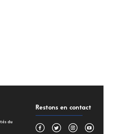
Restons en contact
ités du