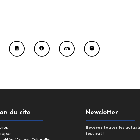
lan du site
Newsletter
ueil
Recevez toutes les actual
propos
festival !
ualités / Actions Culturelles