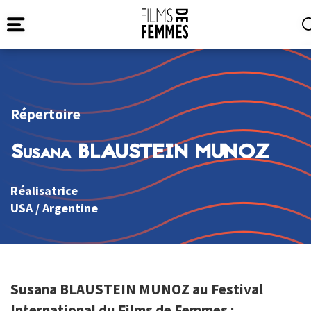
Répertoire
Susana BLAUSTEIN MUNOZ
Réalisatrice
USA
/
Argentine
Susana BLAUSTEIN MUNOZ au Festival
International du Films de Femmes :