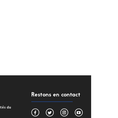
Restons en contact
ités du