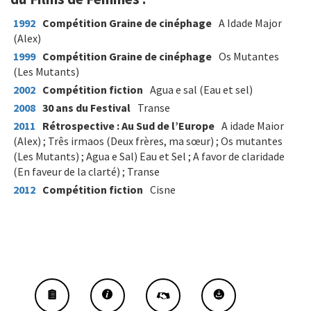
1992
Compétition Graine de cinéphage
A Idade Major
(Alex)
1999
Compétition Graine de cinéphage
Os Mutantes
(Les Mutants)
2002
Compétition fiction
Agua e sal (Eau et sel)
2008
30 ans du Festival
Transe
2011
Rétrospective : Au Sud de l’Europe
A idade Maior
(Alex) ; Três irmaos (Deux frères, ma sœur) ; Os mutantes
(Les Mutants) ; Agua e Sal) Eau et Sel ; A favor de claridade
(En faveur de la clarté) ; Transe
2012
Compétition fiction
Cisne