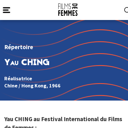
Répertoire
Yau CHING
Réalisatrice
Chine
/
Hong Kong
, 1966
Yau CHING au Festival International du Films
de Femmes :