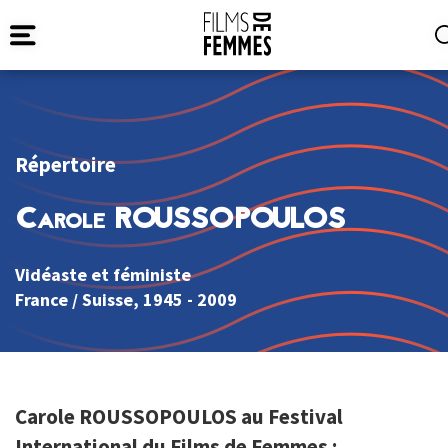
Répertoire
Carole ROUSSOPOULOS
Vidéaste et féministe
France
/
Suisse
, 1945 - 2009
Carole ROUSSOPOULOS au Festival
International du Films de Femmes :