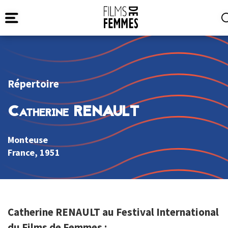
Répertoire
Catherine RENAULT
Monteuse
France
, 1951
Catherine RENAULT au Festival International
du Films de Femmes :