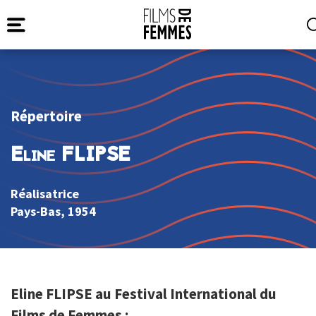
Répertoire
Eline FLIPSE
Réalisatrice
Pays-Bas
, 1954
Eline FLIPSE au Festival International du
Films de Femmes :