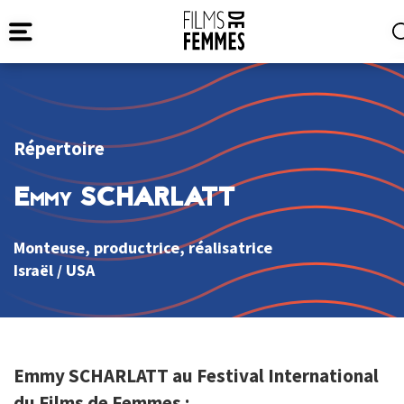
Répertoire
Emmy SCHARLATT
Monteuse, productrice, réalisatrice
Israël
/
USA
Emmy SCHARLATT au Festival International
du Films de Femmes :