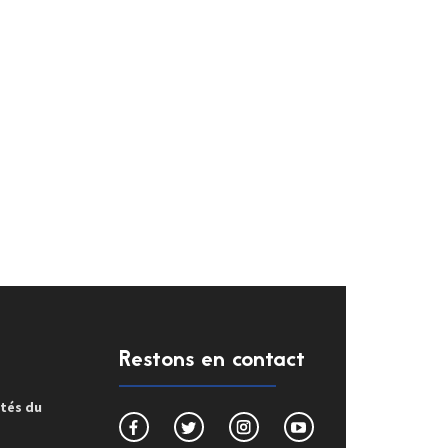
Restons en contact
ités du