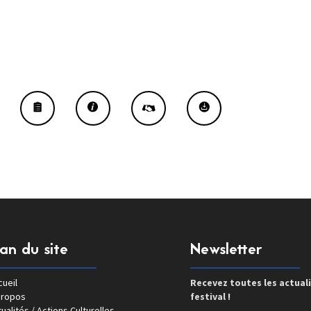
lan du site
Newsletter
ueil
Recevez toutes les actual
propos
festival !
ualités / Actions Culturelles