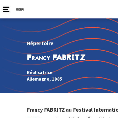
MENU
Répertoire
Francy FABRITZ
Réalisatrice
Allemagne
, 1985
Francy FABRITZ au Festival Internati