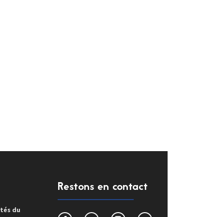
Restons en contact
ités du