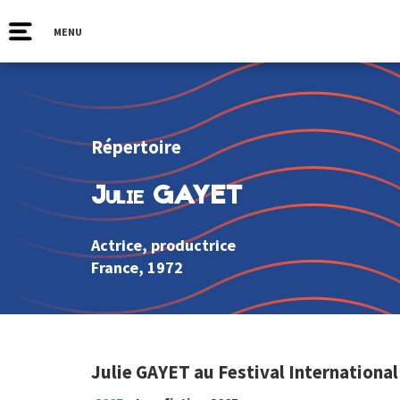
MENU
Répertoire
Julie GAYET
Actrice, productrice
France
, 1972
Julie GAYET au Festival Internationa