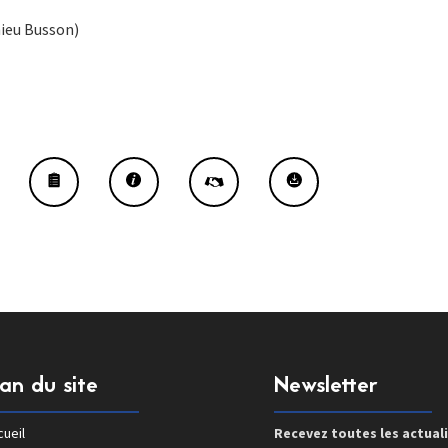
ieu Busson)
lan du site
Newsletter
ueil
Recevez toutes les actual