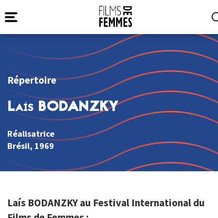
Répertoire
Laís BODANZKY
Réalisatrice
Brésil
, 1969
Laís BODANZKY au Festival International du
Films de Femmes :