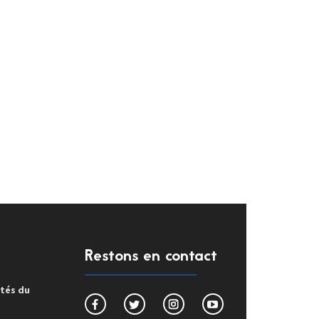
Restons en contact
ités du