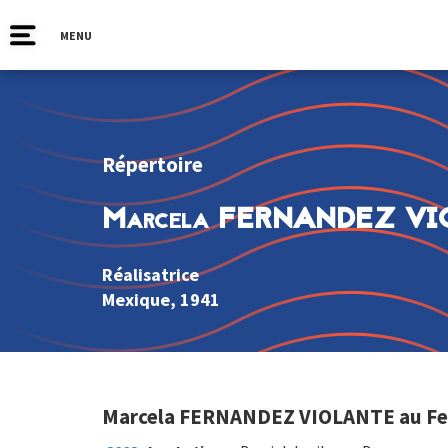
MENU
Répertoire
Marcela FERNANDEZ V
Réalisatrice
Mexique
, 1941
Marcela FERNANDEZ VIOLANTE au Fest