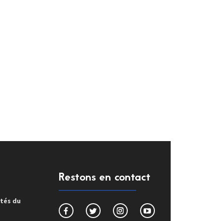
Restons en contact
ités du