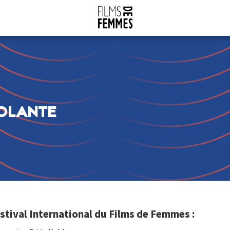
IOLANTE
ival International du Films de Femmes :