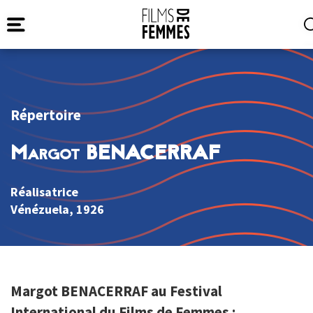
Répertoire
Margot BENACERRAF
Réalisatrice
Vénézuela
, 1926
Margot BENACERRAF au Festival
International du Films de Femmes :