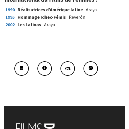
1990
Réalisatrices d’Amérique latine
Araya
1995
Hommage Idhec-Fémis
Reverón
2002
Les Latinas
Araya