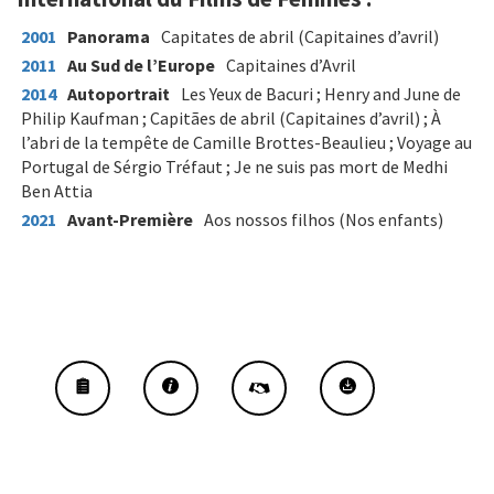
2001
Panorama
Capitates de abril (Capitaines d’avril)
2011
Au Sud de l’Europe
Capitaines d’Avril
2014
Autoportrait
Les Yeux de Bacuri ; Henry and June de
Philip Kaufman ; Capitães de abril (Capitaines d’avril) ; À
l’abri de la tempête de Camille Brottes-Beaulieu ; Voyage au
Portugal de Sérgio Tréfaut ; Je ne suis pas mort de Medhi
Ben Attia
2021
Avant-Première
Aos nossos filhos (Nos enfants)