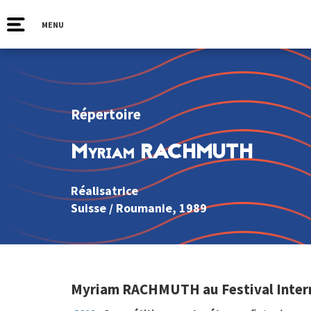
MENU
Répertoire
Myriam RACHMUTH
Réalisatrice
Suisse
/
Roumanie
, 1989
Myriam RACHMUTH au Festival Intern