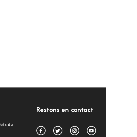
Restons en contact
ités du