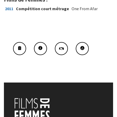
2011
Compétition court métrage
One From Afar