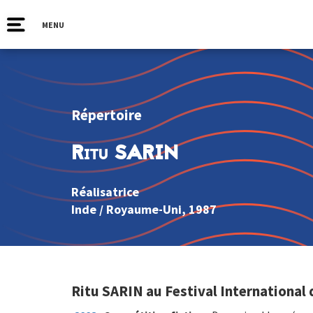
MENU
Répertoire
Ritu SARIN
Réalisatrice
Inde
/
Royaume-Uni
, 1987
Ritu SARIN au Festival International