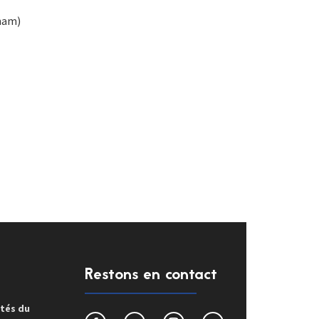
onam)
Restons en contact
ités du