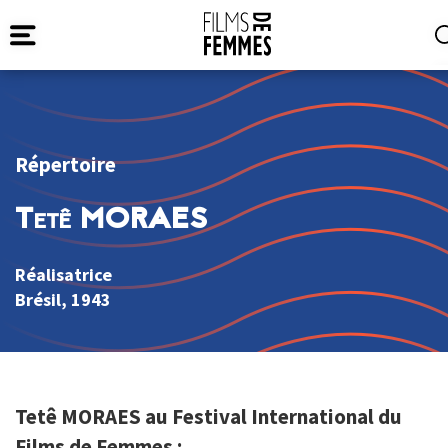
Répertoire
Tetê MORAES
Réalisatrice
Brésil
, 1943
Tetê MORAES au Festival International du
Films de Femmes :