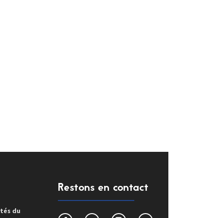
Restons en contact
ités du