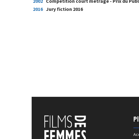
2002
Compétition court métrage - Prix du Publ
2016
Jury fiction 2016
P
Acc