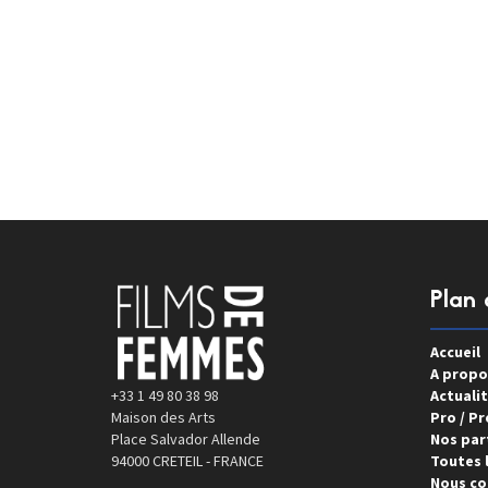
Plan 
Accueil
A propo
+33 1 49 80 38 98
Actualit
Maison des Arts
Pro / Pr
Place Salvador Allende
Nos par
94000 CRETEIL - FRANCE
Toutes l
Nous co