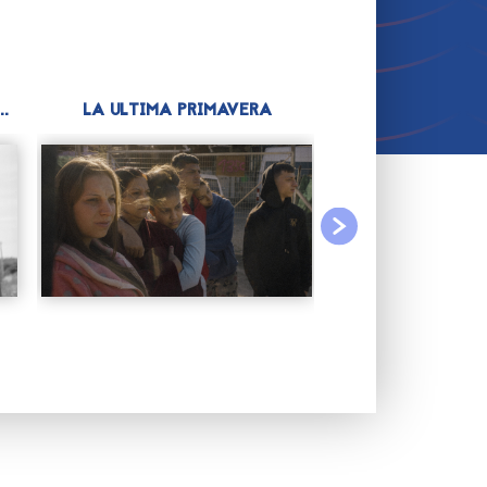
.
LA ULTIMA PRIMAVERA
SHUT UP S