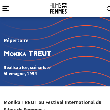
Répertoire
Monika TREUT
Réalisatrice, scénariste
Allemagne
, 1954
Monika TREUT au Festival International du
Films de Femmes :