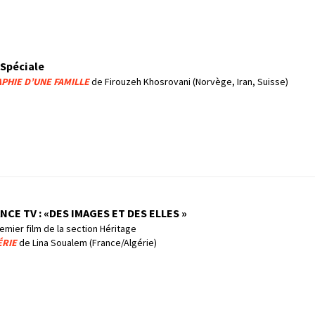
Spéciale
PHIE D’UNE FAMILLE
de Firouzeh Khosrovani (Norvège, Iran, Suisse)
NCE TV : «DES IMAGES ET DES ELLES »
emier film de la section Héritage
ÉRIE
de Lina Soualem (France/Algérie)