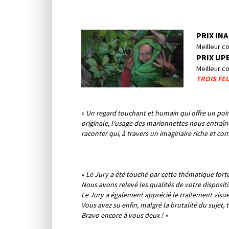
PRIX INA
Meilleur c
PRIX UPEC
Meilleur c
TROIS FEU
«
Un regard touchant et humain qui offre un poi
originale, l’usage des marionnettes nous entraîne
raconter qui, à travers un imaginaire riche et co
« Le Jury a été touché par cette thématique forte 
Nous avons relevé les qualités de votre disposit
Le Jury a également apprécié le traitement visuel 
Vous avez su enfin, malgré la brutalité du sujet, t
Bravo encore à vous deux ! »