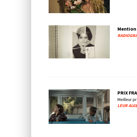
Mention 
RADIOGRA
PRIX FRA
Meilleur pr
LEUR ALG