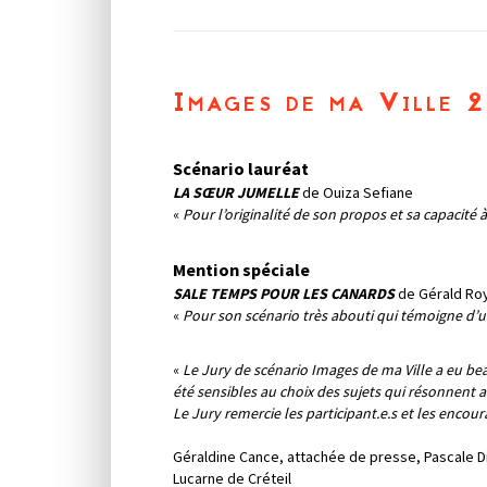
Images de ma Ville 
Scénario lauréat
LA SŒUR JUMELLE
de Ouiza Sefiane
«
Pour l’originalité de son propos et sa capacit
Mention spéciale
SALE TEMPS POUR LES CANARDS
de Gérald Ro
«
Pour son scénario très abouti qui témoigne d’
«
Le Jury de scénario Images de ma Ville a eu bea
été sensibles au choix des sujets qui résonnent av
Le Jury remercie les participant.e.s et les encour
Géraldine Cance, attachée de presse, Pascale Die
Lucarne de Créteil