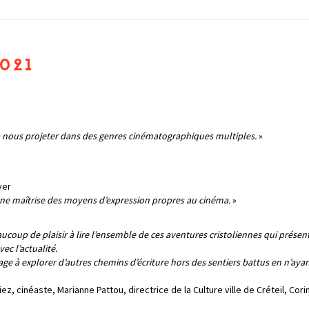
2021
é à nous projeter dans des genres cinématographiques multiples.
»
yer
une maîtrise des moyens d’expression propres au cinéma.
»
ucoup de plaisir à lire l’ensemble de ces aventures cristoliennes qui présen
ec l’actualité.
age à explorer d’autres chemins d’écriture hors des sentiers battus en n’ayan
z, cinéaste, Marianne Pattou, directrice de la Culture ville de Créteil, Co