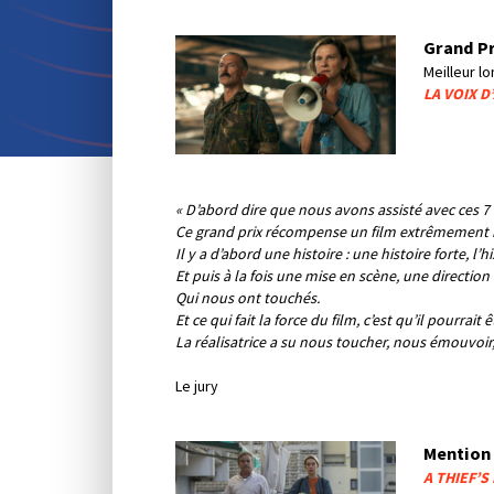
Grand Pr
Meilleur l
LA VOIX D
« D’abord dire que nous avons assisté avec ces 
Ce grand prix récompense un film extrêmement m
Il y a d’abord une histoire : une histoire forte, l
Et puis à la fois une mise en scène, une directio
Qui nous ont touchés.
Et ce qui fait la force du film, c’est qu’il pourrai
La réalisatrice a su nous toucher, nous émouvoir
Le jury
Mention 
A THIEF’