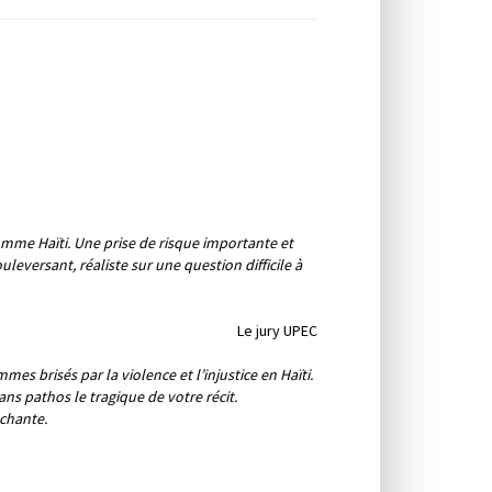
mme Haïti. Une prise de risque importante et
leversant, réaliste sur une question difficile à
Le jury UPEC
es brisés par la violence et l’injustice en Haïti.
ns pathos le tragique de votre récit.
achante.