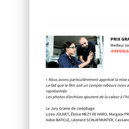
PRIX GR
Meilleur l
A REGUL
«
Nous avons particulièrement apprécié la mise en
Le fait que le film soit un compte rebours nous a
représentée.
Les photos d’archives ajoutent de la valeur à l’h
Le Jury Graine de cinéphage
Lizea JOLIVET, Éloïse MEZY DE HARO, Margaux PRE
Aubin BATICLE, Léonard SCHLAFMUNTER, Cassand