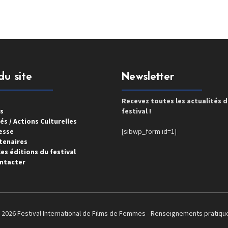
du site
Newsletter
Recevez toutes les actualités 
s
festival !
és / Actions Culturelles
esse
[sibwp_form id=1]
tenaires
es éditions du festival
ntacter
 2026 Festival International de Films de Femmes -
Renseignements pratiqu