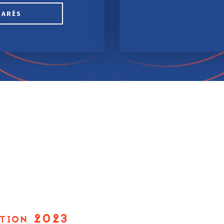
MARÈS
dition 2023