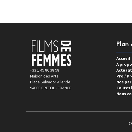
Plan 
Accueil
A propo
+33 1 49 80 38 98
Actualit
Maison des Arts
Pro / Pr
Place Salvador Allende
Nos par
94000 CRETEIL - FRANCE
Toutes l
Nous co
©