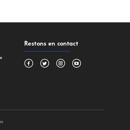
Restons en contact
du
es