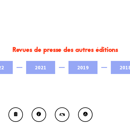
Revues de presse des autres éditions
22
2021
2019
201