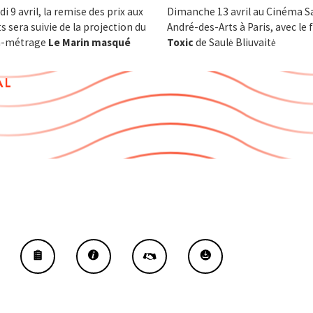
i 9 avril, la remise des prix aux
Dimanche 13 avril au Cinéma S
s sera suivie de la projection du
André-des-Arts à Paris, avec le 
-métrage
Le Marin masqué
Toxic
de Saulė Bliuvaitė
al