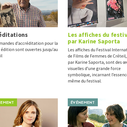
éditations
Les affiches du festi
par Karine Saporta
mandes d’accréditation pour la
édition sont ouvertes jusqu’au
Les affiches du Festival Interna
il
de Films de Femmes de Créteil,
par Karine Saporta, sont des œ
visuelles d’une grande force
symbolique, incarnant l’essenc
même du festival.
NEMENT
ÉVÉNEMENT