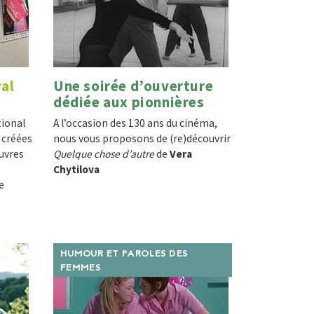
val
Une soirée d’ouverture
dédiée aux pionnières
tional
A l’occasion des 130 ans du cinéma,
 créées
nous vous proposons de (re)découvrir
uvres
Quelque chose d’autre
de
Vera
Chytilova
e
HUMOUR ET PAROLES DES
FEMMES