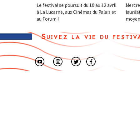
Le festival se poursuit du 10 au 12 avril
Mercred
à La Lucarne, aux Cinémas du Palais et
lauréat
au Forum !
moyen
Suivez la vie du festiv