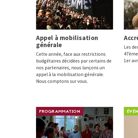
Appel à mobilisation
Accr
générale
Les de
47ème 
Cette année, face aux restrictions
1er avr
budgétaires décidées par certains de
nos partenaires, nous lançons un
appel à la mobilisation générale.
Nous comptons sur vous.
PROGRAMMATION
ÉVÉ