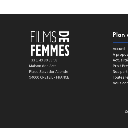
Plan 
Accueil
A propo
+33 1 49 80 38 98
Actualité
Maison des Arts
Pro / Pr
Place Salvador Allende
Nos part
94000 CRETEIL - FRANCE
Toutes le
Nous con
©