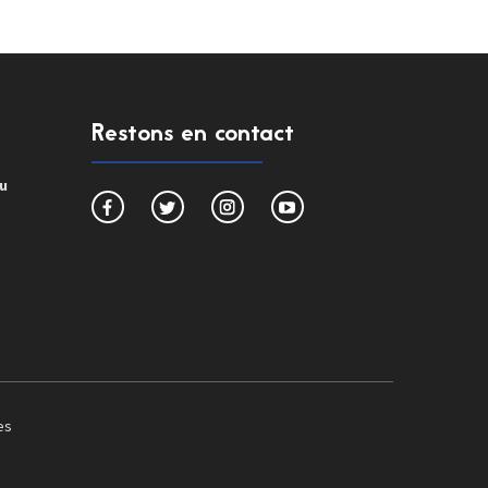
Restons en contact
du
es