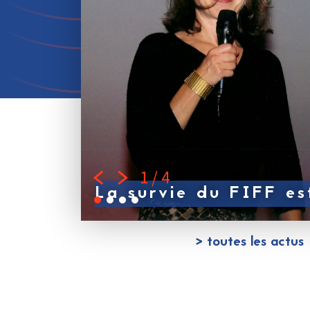
1 / 4
La survie du FIFF es
> toutes les actus