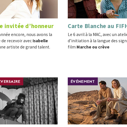
e invitée d’honneur
Carte Blanche au FIF
année encore, nous avons la
Le 6 avril à la MAC, avec un ateli
 de recevoir avec
Isabelle
d’initiation à la langue des sign
ne artiste de grand talent.
film
Marche ou crève
VERSAIRE
ÉVÉNEMENT