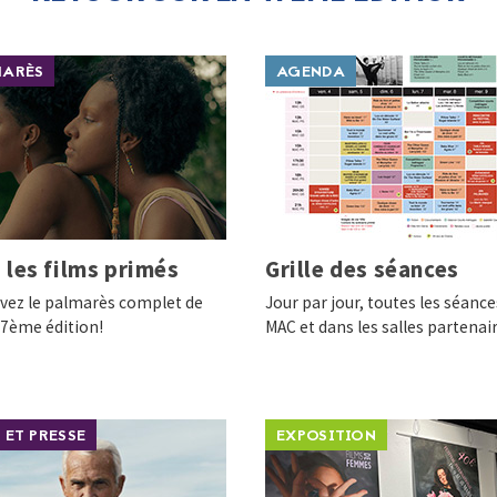
MARÈS
AGENDA
 les films primés
Grille des séances
vez le palmarès complet de
Jour par jour, toutes les séance
47ème édition!
MAC et dans les salles partenai
 ET PRESSE
EXPOSITION