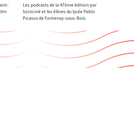
aint-
Les podcasts de la 47ème édition par
film
Sorociné et les élèves du lycée Pablo
Picasso de Fontenay-sous-Bois