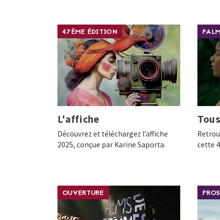
47ÈME ÉDITION
PAL
L'affiche
Tous
Découvrez et téléchargez l’affiche
Retrou
2025, conçue par Karine Saporta.
cette 
OUVERTURE
PROS