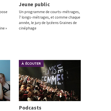
Jeune public
opose
Un programme de courts-métrages,
7 longs-métrages, et comme chaque
année, le jury de lycéens Graines de
ne »
cinéphage
À ÉCOUTER
Podcasts