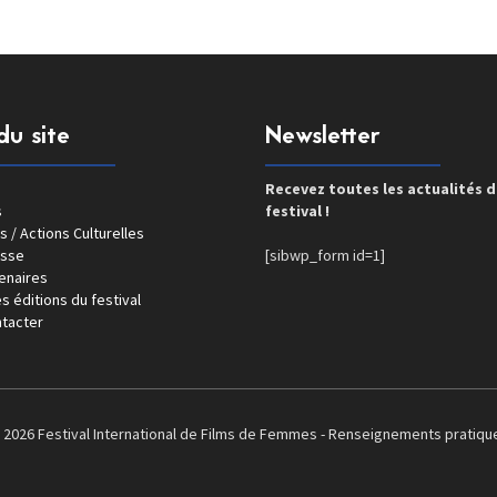
du site
Newsletter
Recevez toutes les actualités 
s
festival !
s / Actions Culturelles
esse
[sibwp_form id=1]
enaires
s éditions du festival
tacter
 2026 Festival International de Films de Femmes -
Renseignements pratiqu