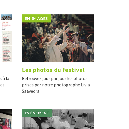
EN IMAGES
Les photos du festival
s à la
Retrouvez jour par jour les photos
res
prises par notre photographe Livia
Saavedra
ÉVÉNEMENT