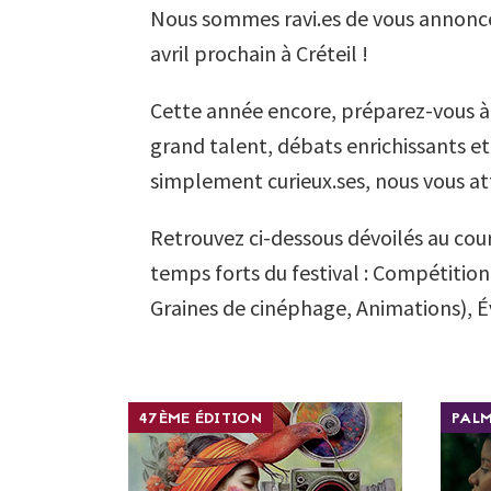
Nous sommes ravi.es de vous annoncer
avril prochain à Créteil !
Cette année encore, préparez-vous à v
grand talent, débats enrichissants 
simplement curieux.ses, nous vous at
Retrouvez ci-dessous dévoilés au cour
temps forts du festival : Compétitio
Graines de cinéphage, Animations), É
47ÈME ÉDITION
PAL