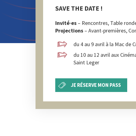
SAVE THE DATE !
Invité·es
– Rencontres, Table ronde
Projections
– Avant-premières, Comp
du 4 au 9 avril à la Mac de C
du 10 au 12 avril aux Cinéma
Saint Leger
JE RÉSERVE MON PASS