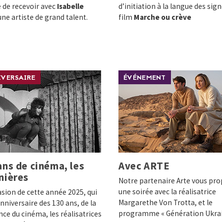
 de recevoir avec
Isabelle
d’initiation à la langue des sign
ne artiste de grand talent.
film
Marche ou crève
VERSAIRE
ÉVÉNEMENT
ans de cinéma, les
Avec ARTE
nières
Notre partenaire Arte vous pr
une soirée avec la réalisatrice
casion de cette année 2025, qui
Margarethe Von Trotta, et le
’anniversaire des 130 ans, de la
programme « Génération Ukrai
ce du cinéma, les réalisatrices