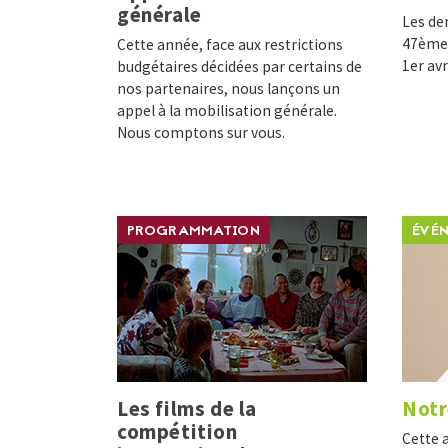
générale
Les de
47ème 
Cette année, face aux restrictions
1er avr
budgétaires décidées par certains de
nos partenaires, nous lançons un
appel à la mobilisation générale.
Nous comptons sur vous.
PROGRAMMATION
ÉVÉ
Les films de la
Notr
compétition
Cette 