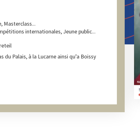
, Masterclass...
étitions internationales, Jeune public...
reteil
s du Palais, à la Lucarne ainsi qu’a Boissy