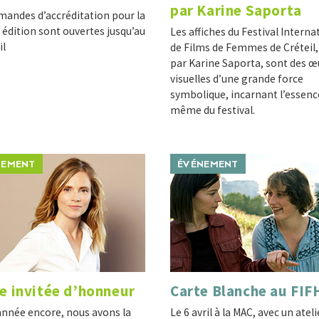
par Karine Saporta
mandes d’accréditation pour la
édition sont ouvertes jusqu’au
Les affiches du Festival Interna
il
de Films de Femmes de Créteil,
par Karine Saporta, sont des œ
visuelles d’une grande force
symbolique, incarnant l’essenc
même du festival.
NEMENT
ÉVÉNEMENT
e invitée d’honneur
Carte Blanche au FIF
année encore, nous avons la
Le 6 avril à la MAC, avec un ateli