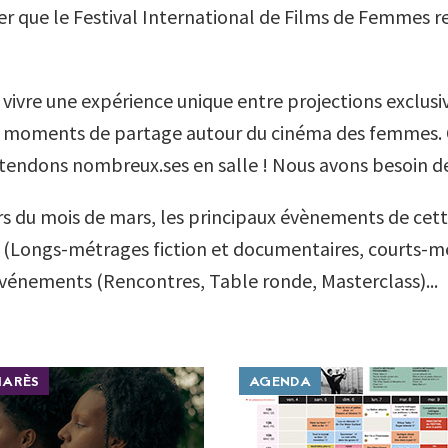
 que le Festival International de Films de Femmes rev
ivre une expérience unique entre projections exclusiv
et moments de partage autour du cinéma des femmes. 
tendons nombreux.ses en salle ! Nous avons besoin de
s du mois de mars, les principaux évènements de cette
n (Longs-métrages fiction et documentaires, courts-m
vénements (Rencontres, Table ronde, Masterclass)...
MARÈS
AGENDA