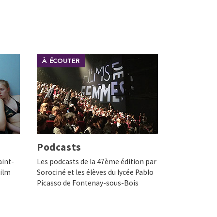
À ÉCOUTER
Podcasts
aint-
Les podcasts de la 47ème édition par
film
Sorociné et les élèves du lycée Pablo
Picasso de Fontenay-sous-Bois