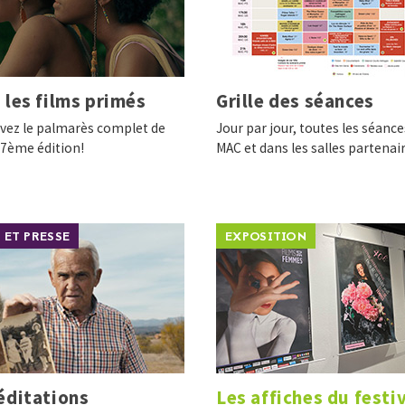
 les films primés
Grille des séances
vez le palmarès complet de
Jour par jour, toutes les séance
47ème édition!
MAC et dans les salles partenai
 ET PRESSE
EXPOSITION
éditations
Les affiches du festi