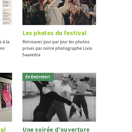
Les photos du festival
s à la
Retrouvez jour par jour les photos
res
prises par notre photographe Livia
Saavedra
ÉVÉNEMENT
val
Une soirée d’ouverture