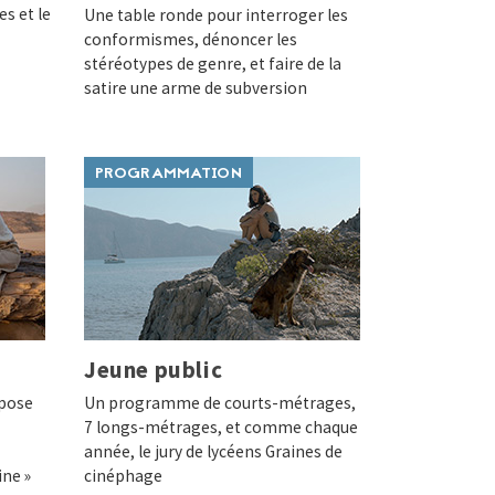
es et le
Une table ronde pour interroger les
conformismes, dénoncer les
stéréotypes de genre, et faire de la
satire une arme de subversion
PROGRAMMATION
Jeune public
opose
Un programme de courts-métrages,
7 longs-métrages, et comme chaque
année, le jury de lycéens Graines de
ne »
cinéphage