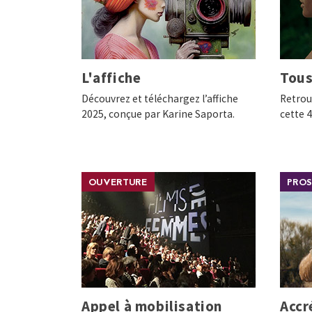
L'affiche
Tous
Découvrez et téléchargez l’affiche
Retrou
2025, conçue par Karine Saporta.
cette 
OUVERTURE
PROS
Appel à mobilisation
Accr