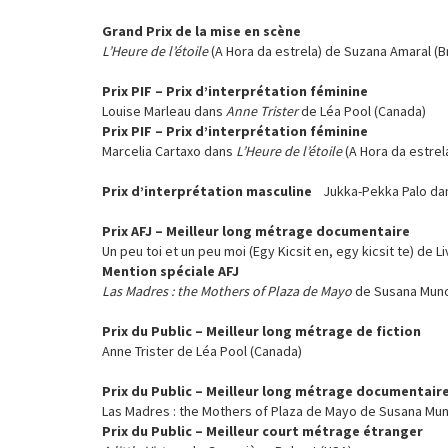
Grand Prix de la mise en scène
L’Heure de l’étoile
(A Hora da estrela) de Suzana Amaral (Br
Prix PIF – Prix d’interprétation féminine
Louise Marleau dans
Anne Trister
de Léa Pool (Canada)
Prix PIF – Prix d’interprétation féminine
Marcelia Cartaxo dans
L’Heure de l’étoile
(A Hora da estrel
Prix d’interprétation masculine
Jukka-Pekka Palo dan
Prix AFJ – Meilleur long métrage documentaire
Un peu toi et un peu moi (Egy Kicsit en, egy kicsit te) de 
Mention spéciale AFJ
Las Madres : the Mothers of Plaza
de Mayo
de Susana Muno
Prix du Public – Meilleur long métrage de fiction
Anne Trister de Léa Pool (Canada)
Prix du Public – Meilleur long métrage documentair
Las Madres : the Mothers of Plaza de Mayo de Susana Mun
Prix du Public
– Meilleur
court métrage étranger