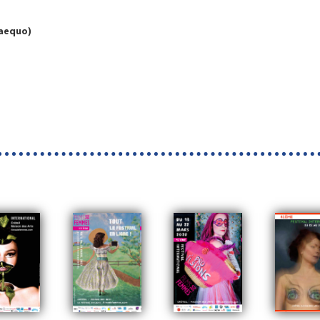
-aequo)