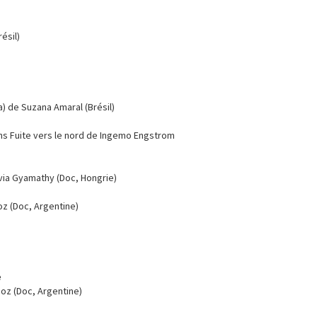
ésil)
a) de Suzana Amaral (Brésil)
s Fuite vers le nord de Ingemo Engstrom
Livia Gyamathy (Doc, Hongrie)
z (Doc, Argentine)
e
oz (Doc, Argentine)