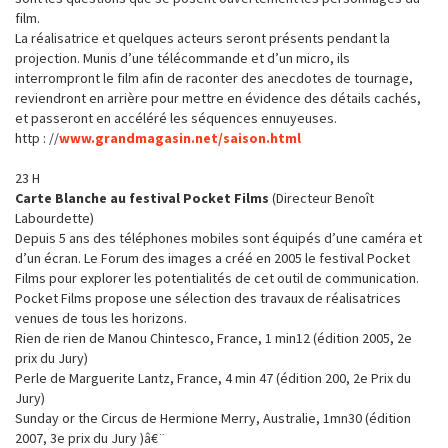
film.
La réalisatrice et quelques acteurs seront présents pendant la
projection. Munis d’une télécommande et d’un micro, ils
interrompront le film afin de raconter des anecdotes de tournage,
reviendront en arrière pour mettre en évidence des détails cachés,
et passeront en accéléré les séquences ennuyeuses.
http : //
www.grandmagasin.net/saison.html
23 H
Carte Blanche au festival Pocket Films
(Directeur Benoît
Labourdette)
Depuis 5 ans des téléphones mobiles sont équipés d’une caméra et
d’un écran. Le Forum des images a créé en 2005 le festival Pocket
Films pour explorer les potentialités de cet outil de communication.
Pocket Films propose une sélection des travaux de réalisatrices
venues de tous les horizons.
Rien de rien de Manou Chintesco, France, 1 min12 (édition 2005, 2e
prix du Jury)
Perle de Marguerite Lantz, France, 4 min 47 (édition 200, 2e Prix du
Jury)
Sunday or the Circus de Hermione Merry, Australie, 1mn30 (édition
2007, 3e prix du Jury )â€¨