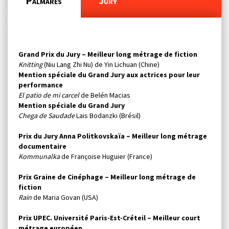
Palmarès
Jury
Grand Prix du Jury – Meilleur long métrage de fiction
Knitting
(Niu Lang Zhi Nu) de Yin Lichuan (Chine)
Mention spéciale du
Grand Jury
aux actrices pour leur
performance
El patio de mi carcel
de Belén Macias
Mention spéciale du
Grand Jury
Chega de Saudade
Lais Bodanzki (Brésil)
Prix du Jury Anna Politkovskaïa – Meilleur long métrage
documentaire
Kommunalka
de Françoise Huguier (France)
Prix Graine de Cinéphage – Meilleur long métrage de
fiction
Rain
de Maria Govan (USA)
Prix UPEC. Université Paris-Est-Créteil – Meilleur court
métrage européen