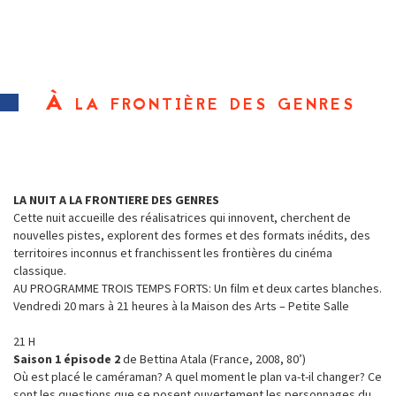
À la frontière des genres
LA NUIT A LA FRONTIERE DES GENRES
Cette nuit accueille des réalisatrices qui innovent, cherchent de
nouvelles pistes, explorent des formes et des formats inédits, des
territoires inconnus et franchissent les frontières du cinéma
classique.
AU PROGRAMME TROIS TEMPS FORTS: Un film et deux cartes blanches.
Vendredi 20 mars à 21 heures à la Maison des Arts – Petite Salle
21 H
Saison 1 épisode 2
de Bettina Atala (France, 2008, 80’)
Où est placé le caméraman? A quel moment le plan va-t-il changer? Ce
sont les questions que se posent ouvertement les personnages du