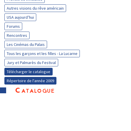
Autres visions du rêve américain
USA aujourd’hui
Forums
Rencontres
Les Cinémas du Palais
Tous les garçons et les filles - La Lucarne
Jury et Palmarès du Festival
Télécharger le catalogue
Répertoire de l'année 2009
Catalogue