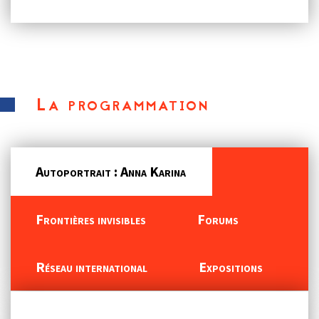
La programmation
Autoportrait : Anna Karina
Frontières invisibles
Forums
Réseau international
Expositions