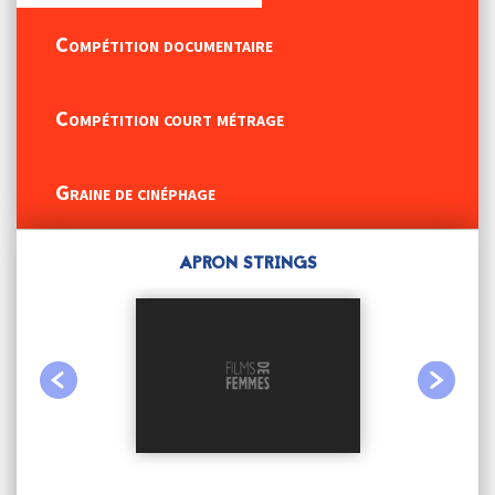
Compétition documentaire
Compétition court métrage
Graine de cinéphage
APRON STRINGS