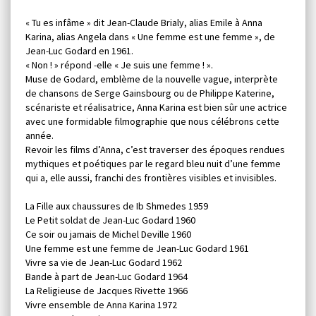
« Tu es infâme » dit Jean-Claude Brialy, alias Emile à Anna
Karina, alias Angela dans « Une femme est une femme », de
Jean-Luc Godard en 1961.
« Non ! » répond -elle « Je suis une femme ! ».
Muse de Godard, emblème de la nouvelle vague, interprète
de chansons de Serge Gainsbourg ou de Philippe Katerine,
scénariste et réalisatrice, Anna Karina est bien sûr une actrice
avec une formidable filmographie que nous célébrons cette
année.
Revoir les films d’Anna, c’est traverser des époques rendues
mythiques et poétiques par le regard bleu nuit d’une femme
qui a, elle aussi, franchi des frontières visibles et invisibles.
La Fille aux chaussures de Ib Shmedes 1959
Le Petit soldat de Jean-Luc Godard 1960
Ce soir ou jamais de Michel Deville 1960
Une femme est une femme de Jean-Luc Godard 1961
Vivre sa vie de Jean-Luc Godard 1962
Bande à part de Jean-Luc Godard 1964
La Religieuse de Jacques Rivette 1966
Vivre ensemble de Anna Karina 1972