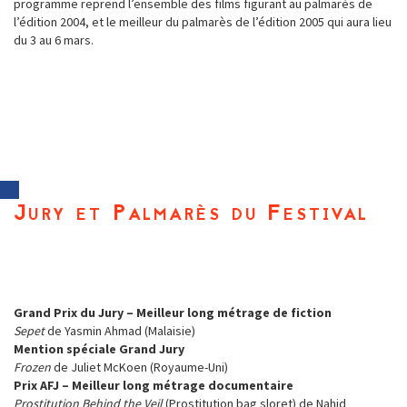
programme reprend l’ensemble des films figurant au palmarès de
l’édition 2004, et le meilleur du palmarès de l’édition 2005 qui aura lieu
du 3 au 6 mars.
Jury et Palmarès du Festival
Grand Prix du Jury – Meilleur long métrage de fiction
Sepet
de Yasmin Ahmad (Malaisie)
Mention spéciale
Grand Jury
Frozen
de Juliet McKoen (Royaume-Uni)
Prix AFJ – Meilleur long métrage documentaire
Prostitution Behind the Veil
(Prostitution bag sloret) de Nahid