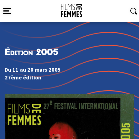
Édition 2005
Du 11 au 20 mars 2005
27ème édition