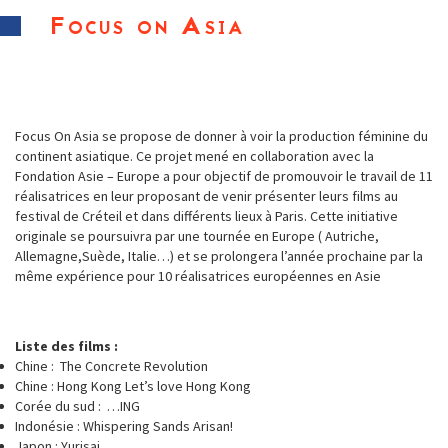
Focus on Asia
Focus On Asia se propose de donner à voir la production féminine du
continent asiatique. Ce projet mené en collaboration avec la
Fondation Asie – Europe a pour objectif de promouvoir le travail de 11
réalisatrices en leur proposant de venir présenter leurs films au
festival de Créteil et dans différents lieux à Paris. Cette initiative
originale se poursuivra par une tournée en Europe ( Autriche,
Allemagne,Suède, Italie…) et se prolongera l’année prochaine par la
même expérience pour 10 réalisatrices européennes en Asie
Liste des films :
Chine : The Concrete Revolution
Chine : Hong Kong Let’s love Hong Kong
Corée du sud : …ING
Indonésie : Whispering Sands Arisan!
Japon : Yurisai