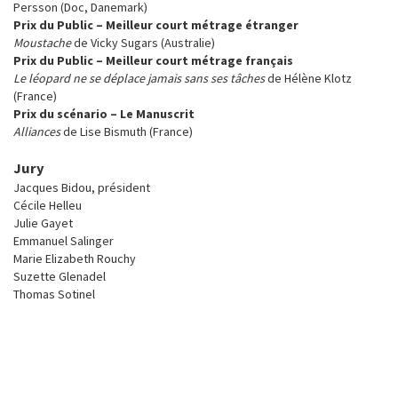
Persson (Doc, Danemark)
Prix du Public – Meilleur court métrage étranger
Moustache
de Vicky Sugars (Australie)
Prix du Public – Meilleur court métrage français
Le léopard ne se déplace jamais sans ses tâches
de Hélène Klotz
(France)
Prix du scénario – Le Manuscrit
Alliances
de Lise Bismuth (France)
Jury
Jacques Bidou, président
Cécile Helleu
Julie Gayet
Emmanuel Salinger
Marie Elizabeth Rouchy
Suzette Glenadel
Thomas Sotinel