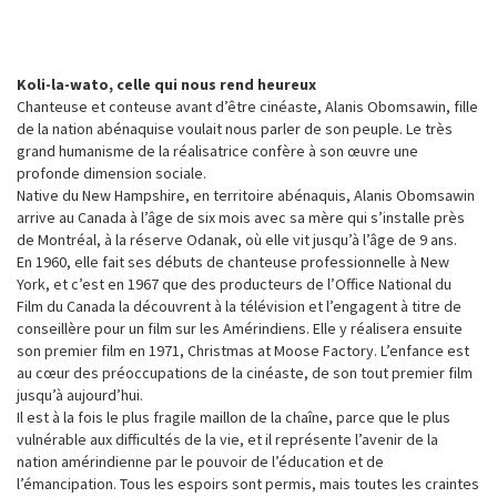
Koli-la-wato, celle qui nous rend heureux
Chanteuse et conteuse avant d’être cinéaste, Alanis Obomsawin, fille
de la nation abénaquise voulait nous parler de son peuple. Le très
grand humanisme de la réalisatrice confère à son œuvre une
profonde dimension sociale.
Native du New Hampshire, en territoire abénaquis, Alanis Obomsawin
arrive au Canada à l’âge de six mois avec sa mère qui s’installe près
de Montréal, à la réserve Odanak, où elle vit jusqu’à l’âge de 9 ans.
En 1960, elle fait ses débuts de chanteuse professionnelle à New
York, et c’est en 1967 que des producteurs de l’Office National du
Film du Canada la découvrent à la télévision et l’engagent à titre de
conseillère pour un film sur les Amérindiens. Elle y réalisera ensuite
son premier film en 1971, Christmas at Moose Factory. L’enfance est
au cœur des préoccupations de la cinéaste, de son tout premier film
jusqu’à aujourd’hui.
Il est à la fois le plus fragile maillon de la chaîne, parce que le plus
vulnérable aux difficultés de la vie, et il représente l’avenir de la
nation amérindienne par le pouvoir de l’éducation et de
l’émancipation. Tous les espoirs sont permis, mais toutes les craintes