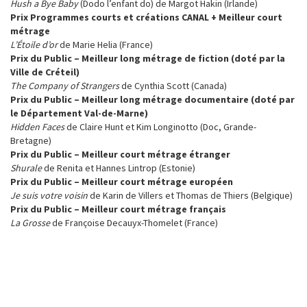
Hush a Bye Baby
(Dodo l’enfant do) de Margot Hakin (Irlande)
Prix Programmes courts et créations CANAL +
Meilleur court
métrage
L’Étoile d’or
de Marie Helia (France)
Prix du Public – Meilleur long métrage de fiction (doté par la
Ville de Créteil)
The Company of Strangers
de Cynthia Scott (Canada)
Prix du Public – Meilleur long métrage documentaire (doté par
le Département Val-de-Marne)
Hidden Faces
de Claire Hunt et Kim Longinotto (Doc, Grande-
Bretagne)
Prix du Public – Meilleur court métrage étranger
Shurale
de Renita et Hannes Lintrop (Estonie)
Prix du Public – Meilleur court métrage européen
Je suis votre voisin
de Karin de Villers et Thomas de Thiers (Belgique)
Prix du Public – Meilleur court métrage français
La Grosse
de Françoise Decauyx-Thomelet (France)