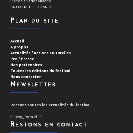
Place Salvador Allende
94000 CRETEIL - FRANCE
Plan du site
Accueil
A propos
Actualités / Actions Culturelles
Pro / Presse
Nos partenaires
Toutes les éditions du festival
Nous contacter
Newsletter
Recevez toutes les actualités du festival !
[sibwp_form id=1]
Restons en contact