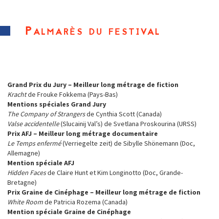
Palmarès du festival
Grand Prix du Jury – Meilleur long métrage de fiction
Kracht
de Frouke Fokkema (Pays-Bas)
Mentions spéciales
Grand Jury
The Company of Strangers
de Cynthia Scott (Canada)
Valse accidentelle
(Slucainij Val’s) de Svetlana Proskourina (URSS)
Prix AFJ – Meilleur long métrage documentaire
Le Temps enfermé
(Verriegelte zeit) de Sibylle Shönemann (Doc,
Allemagne)
Mention spéciale AFJ
Hidden Faces
de Claire Hunt et Kim Longinotto (Doc, Grande-
Bretagne)
Prix Graine de Cinéphage – Meilleur long métrage de fiction
White Room
de Patricia Rozema (Canada)
Mention spéciale Graine de Cinéphage