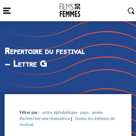
Répertoire du festival
— Lettre G
Filtrer par :
ordre alphabétique
pays
année
Rechercher une réalisatrice
|
Toutes les éditions du
festival