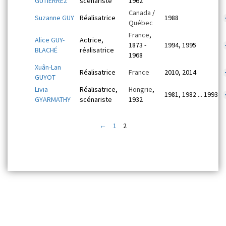
GUTIÉRREZ
scénariste
1962
Canada
/
Suzanne GUY
Réalisatrice
1988
Québec
France
,
Alice GUY-
Actrice,
1873 -
1994, 1995
BLACHÉ
réalisatrice
1968
Xuân-Lan
Réalisatrice
France
2010, 2014
GUYOT
Livia
Réalisatrice,
Hongrie
,
1981, 1982 ... 1993
GYARMATHY
scénariste
1932
←
1
2